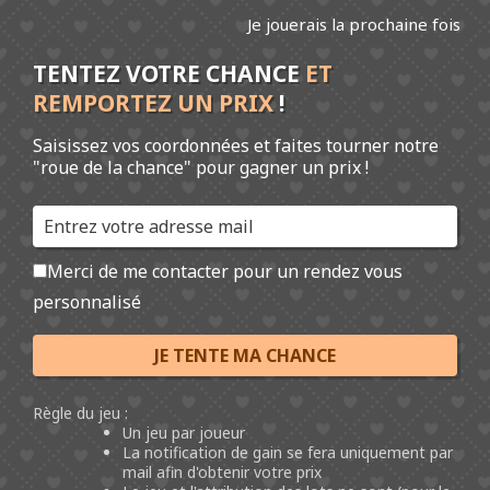
Pour le développement des entreprises de proximité et de
Je jouerais la prochaine fois
l'économie locale
TENTEZ VOTRE CHANCE
ET
REMPORTEZ UN PRIX
!
MENU
Saisissez vos coordonnées et faites tourner notre
Les Animations Commerciales
"roue de la chance" pour gagner un prix !
Merci de me contacter pour un rendez vous
Les Animations
personnalisé
Commerciales
JE TENTE MA CHANCE
Les villes et villages de France aiment célébrer des
événements et créer des animations commerciales pour
Règle du jeu :
partager avec leurs habitants et consommateurs.
Un jeu par joueur
AMD Consultant accompagne les villes dans la création
La notification de gain se fera uniquement par
d'animations commerciales originales et festives.
mail afin d'obtenir votre prix