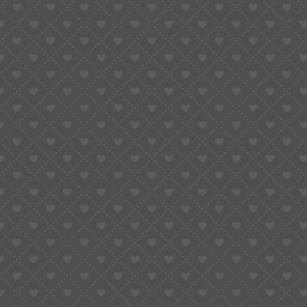
Votre message
J'accepte la Politique de confidentialité (ci dessous) de ce site